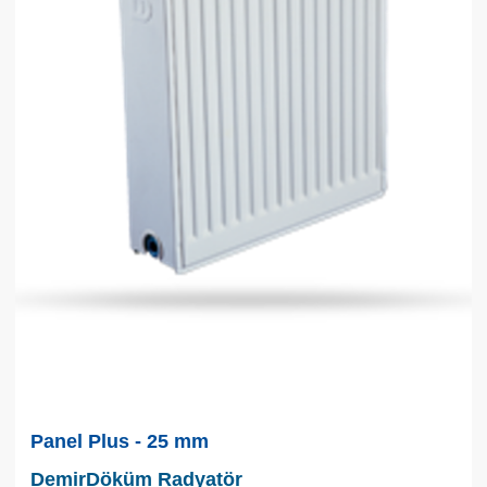
Panel Plus - 25 mm
DemirDöküm Radyatör