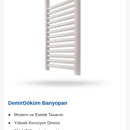
DemirDöküm Banyopan
Modern ve Estetik Tasarım
Yüksek Korozyon Direnci