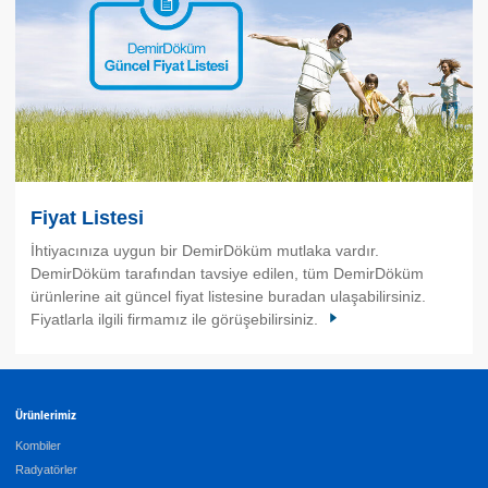
Fiyat Listesi
İhtiyacınıza uygun bir DemirDöküm mutlaka vardır.
DemirDöküm tarafından tavsiye edilen, tüm DemirDöküm
ürünlerine ait güncel fiyat listesine buradan ulaşabilirsiniz.
Fiyatlarla ilgili firmamız ile görüşebilirsiniz.
Ürünlerimiz
Kombiler
Radyatörler