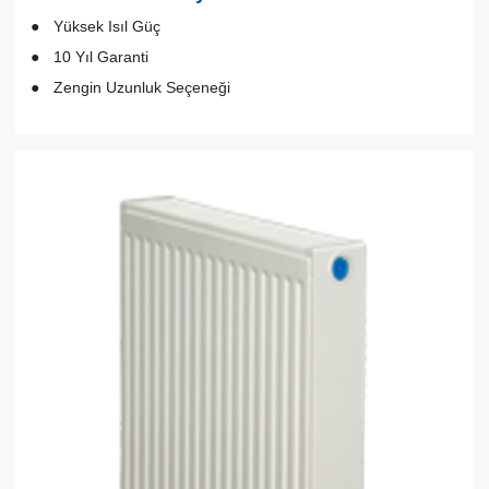
Yüksek Isıl Güç
10 Yıl Garanti
Zengin Uzunluk Seçeneği