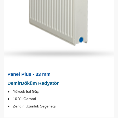
Panel Plus - 33 mm
DemirDöküm Radyatör
Yüksek Isıl Güç
10 Yıl Garanti
Zengin Uzunluk Seçeneği